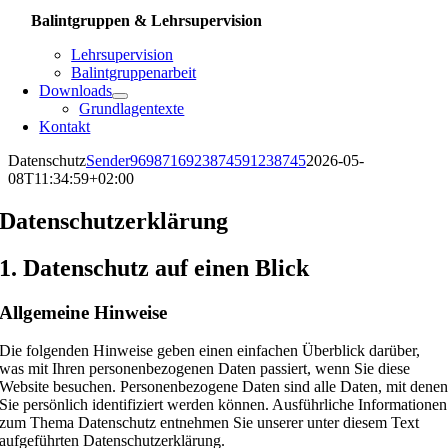
Balintgruppen & Lehrsupervision
Lehrsupervision
Balintgruppenarbeit
Downloads
Grundlagentexte
Kontakt
Datenschutz
Sender9698716923874591238745
2026-05-
08T11:34:59+02:00
Datenschutz­erklärung
1. Datenschutz auf einen Blick
Allgemeine Hinweise
Die folgenden Hinweise geben einen einfachen Überblick darüber,
was mit Ihren personenbezogenen Daten passiert, wenn Sie diese
Website besuchen. Personenbezogene Daten sind alle Daten, mit dene
Sie persönlich identifiziert werden können. Ausführliche Informationen
zum Thema Datenschutz entnehmen Sie unserer unter diesem Text
aufgeführten Datenschutzerklärung.