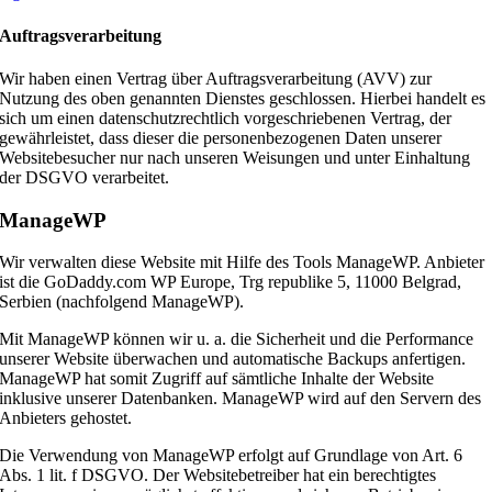
Auftragsverarbeitung
Wir haben einen Vertrag über Auftragsverarbeitung (AVV) zur
Nutzung des oben genannten Dienstes geschlossen. Hierbei handelt es
sich um einen datenschutzrechtlich vorgeschriebenen Vertrag, der
gewährleistet, dass dieser die personenbezogenen Daten unserer
Websitebesucher nur nach unseren Weisungen und unter Einhaltung
der DSGVO verarbeitet.
ManageWP
Wir verwalten diese Website mit Hilfe des Tools ManageWP. Anbieter
ist die GoDaddy.com WP Europe, Trg republike 5, 11000 Belgrad,
Serbien (nachfolgend ManageWP).
Mit ManageWP können wir u. a. die Sicherheit und die Performance
unserer Website überwachen und automatische Backups anfertigen.
ManageWP hat somit Zugriff auf sämtliche Inhalte der Website
inklusive unserer Datenbanken. ManageWP wird auf den Servern des
Anbieters gehostet.
Die Verwendung von ManageWP erfolgt auf Grundlage von Art. 6
Abs. 1 lit. f DSGVO. Der Websitebetreiber hat ein berechtigtes