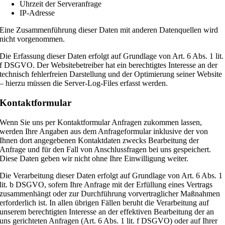
Uhrzeit der Serveranfrage
IP-Adresse
Eine Zusammenführung dieser Daten mit anderen Datenquellen wird
nicht vorgenommen.
Die Erfassung dieser Daten erfolgt auf Grundlage von Art. 6 Abs. 1 lit.
f DSGVO. Der Websitebetreiber hat ein berechtigtes Interesse an der
technisch fehlerfreien Darstellung und der Optimierung seiner Website
– hierzu müssen die Server-Log-Files erfasst werden.
Kontaktformular
Wenn Sie uns per Kontaktformular Anfragen zukommen lassen,
werden Ihre Angaben aus dem Anfrageformular inklusive der von
Ihnen dort angegebenen Kontaktdaten zwecks Bearbeitung der
Anfrage und für den Fall von Anschlussfragen bei uns gespeichert.
Diese Daten geben wir nicht ohne Ihre Einwilligung weiter.
Die Verarbeitung dieser Daten erfolgt auf Grundlage von Art. 6 Abs. 1
lit. b DSGVO, sofern Ihre Anfrage mit der Erfüllung eines Vertrags
zusammenhängt oder zur Durchführung vorvertraglicher Maßnahmen
erforderlich ist. In allen übrigen Fällen beruht die Verarbeitung auf
unserem berechtigten Interesse an der effektiven Bearbeitung der an
uns gerichteten Anfragen (Art. 6 Abs. 1 lit. f DSGVO) oder auf Ihrer