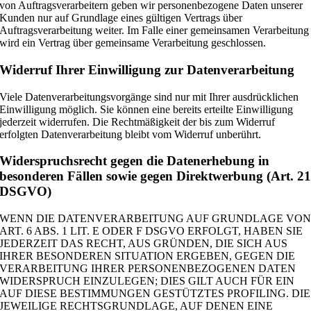
von Auftragsverarbeitern geben wir personenbezogene Daten unserer
Kunden nur auf Grundlage eines gültigen Vertrags über
Auftragsverarbeitung weiter. Im Falle einer gemeinsamen Verarbeitung
wird ein Vertrag über gemeinsame Verarbeitung geschlossen.
Widerruf Ihrer Einwilligung zur Datenverarbeitung
Viele Datenverarbeitungsvorgänge sind nur mit Ihrer ausdrücklichen
Einwilligung möglich. Sie können eine bereits erteilte Einwilligung
jederzeit widerrufen. Die Rechtmäßigkeit der bis zum Widerruf
erfolgten Datenverarbeitung bleibt vom Widerruf unberührt.
Widerspruchsrecht gegen die Datenerhebung in
besonderen Fällen sowie gegen Direktwerbung (Art. 2
DSGVO)
WENN DIE DATENVERARBEITUNG AUF GRUNDLAGE VO
ART. 6 ABS. 1 LIT. E ODER F DSGVO ERFOLGT, HABEN SIE
JEDERZEIT DAS RECHT, AUS GRÜNDEN, DIE SICH AUS
IHRER BESONDEREN SITUATION ERGEBEN, GEGEN DIE
VERARBEITUNG IHRER PERSONENBEZOGENEN DATEN
WIDERSPRUCH EINZULEGEN; DIES GILT AUCH FÜR EIN
AUF DIESE BESTIMMUNGEN GESTÜTZTES PROFILING. DIE
JEWEILIGE RECHTSGRUNDLAGE, AUF DENEN EINE