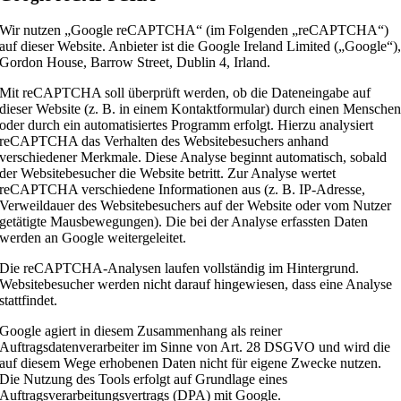
Wir nutzen „Google reCAPTCHA“ (im Folgenden „reCAPTCHA“)
auf dieser Website. Anbieter ist die Google Ireland Limited („Google“)
Gordon House, Barrow Street, Dublin 4, Irland.
Mit reCAPTCHA soll überprüft werden, ob die Dateneingabe auf
dieser Website (z. B. in einem Kontaktformular) durch einen Mensche
oder durch ein automatisiertes Programm erfolgt. Hierzu analysiert
reCAPTCHA das Verhalten des Websitebesuchers anhand
verschiedener Merkmale. Diese Analyse beginnt automatisch, sobald
der Websitebesucher die Website betritt. Zur Analyse wertet
reCAPTCHA verschiedene Informationen aus (z. B. IP-Adresse,
Verweildauer des Websitebesuchers auf der Website oder vom Nutzer
getätigte Mausbewegungen). Die bei der Analyse erfassten Daten
werden an Google weitergeleitet.
Die reCAPTCHA-Analysen laufen vollständig im Hintergrund.
Websitebesucher werden nicht darauf hingewiesen, dass eine Analyse
stattfindet.
Google agiert in diesem Zusammenhang als reiner
Auftragsdatenverarbeiter im Sinne von Art. 28 DSGVO und wird die
auf diesem Wege erhobenen Daten nicht für eigene Zwecke nutzen.
Die Nutzung des Tools erfolgt auf Grundlage eines
Auftragsverarbeitungsvertrags (DPA) mit Google.