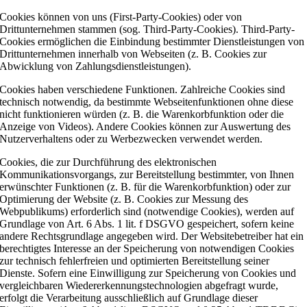
Cookies können von uns (First-Party-Cookies) oder von
Drittunternehmen stammen (sog. Third-Party-Cookies). Third-Party-
Cookies ermöglichen die Einbindung bestimmter Dienstleistungen von
Drittunternehmen innerhalb von Webseiten (z. B. Cookies zur
Abwicklung von Zahlungsdienstleistungen).
Cookies haben verschiedene Funktionen. Zahlreiche Cookies sind
technisch notwendig, da bestimmte Webseitenfunktionen ohne diese
nicht funktionieren würden (z. B. die Warenkorbfunktion oder die
Anzeige von Videos). Andere Cookies können zur Auswertung des
Nutzerverhaltens oder zu Werbezwecken verwendet werden.
Cookies, die zur Durchführung des elektronischen
Kommunikationsvorgangs, zur Bereitstellung bestimmter, von Ihnen
erwünschter Funktionen (z. B. für die Warenkorbfunktion) oder zur
Optimierung der Website (z. B. Cookies zur Messung des
Webpublikums) erforderlich sind (notwendige Cookies), werden auf
Grundlage von Art. 6 Abs. 1 lit. f DSGVO gespeichert, sofern keine
andere Rechtsgrundlage angegeben wird. Der Websitebetreiber hat ein
berechtigtes Interesse an der Speicherung von notwendigen Cookies
zur technisch fehlerfreien und optimierten Bereitstellung seiner
Dienste. Sofern eine Einwilligung zur Speicherung von Cookies und
vergleichbaren Wiedererkennungstechnologien abgefragt wurde,
erfolgt die Verarbeitung ausschließlich auf Grundlage dieser