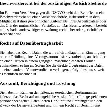
Beschwerde­recht bei der zuständigen Aufsichts­behörde
Im Falle von Verstößen gegen die DSGVO steht den Betroffenen ein
Beschwerderecht bei einer Aufsichtsbehörde, insbesondere in dem
Mitgliedstaat ihres gewöhnlichen Aufenthalts, ihres Arbeitsplatzes oder
des Orts des mutmaßlichen Verstoßes zu. Das Beschwerderecht besteht
unbeschadet anderweitiger verwaltungsrechtlicher oder gerichtlicher
Rechtsbehelfe.
Recht auf Daten­übertrag­barkeit
Sie haben das Recht, Daten, die wir auf Grundlage Ihrer Einwilligung
oder in Erfüllung eines Vertrags automatisiert verarbeiten, an sich oder
an einen Dritten in einem gängigen, maschinenlesbaren Format
aushändigen zu lassen. Sofern Sie die direkte Übertragung der Daten
an einen anderen Verantwortlichen verlangen, erfolgt dies nur, soweit
es technisch machbar ist.
Auskunft, Berichtigung und Löschung
Sie haben im Rahmen der geltenden gesetzlichen Bestimmungen
jederzeit das Recht auf unentgeltliche Auskunft über Ihre gespeicherten
personenbezogenen Daten, deren Herkunft und Empfänger und den
Zweck der Datenverarbeitung und ggf. ein Recht auf Berichtigung