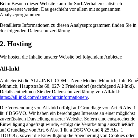
Beim Besuch dieser Website kann Ihr Surf-Verhalten statistisch
ausgewertet werden. Das geschieht vor allem mit sogenannten
Analyseprogrammen.
Detaillierte Informationen zu diesen Analyseprogrammen finden Sie in
der folgenden Datenschutzerklärung.
2. Hosting
Wir hosten die Inhalte unserer Website bei folgendem Anbieter:
All-Inkl
Anbieter ist die ALL-INKL.COM – Neue Medien Münnich, Inh. Ren
Münnich, Hauptstraße 68, 02742 Friedersdorf (nachfolgend All-Inkl).
Details entnehmen Sie der Datenschutzerklärung von All-Inkl:
https://all-inkl.com/datenschutzinformationen/
.
Die Verwendung von All-Inkl erfolgt auf Grundlage von Art. 6 Abs. 1
lit. f DSGVO. Wir haben ein berechtigtes Interesse an einer möglichst
zuverlässigen Darstellung unserer Website. Sofern eine entsprechende
Einwilligung abgefragt wurde, erfolgt die Verarbeitung ausschließlich
auf Grundlage von Art. 6 Abs. 1 lit. a DSGVO und § 25 Abs. 1
TDDDG, soweit die Einwilligung die Speicherung von Cookies oder