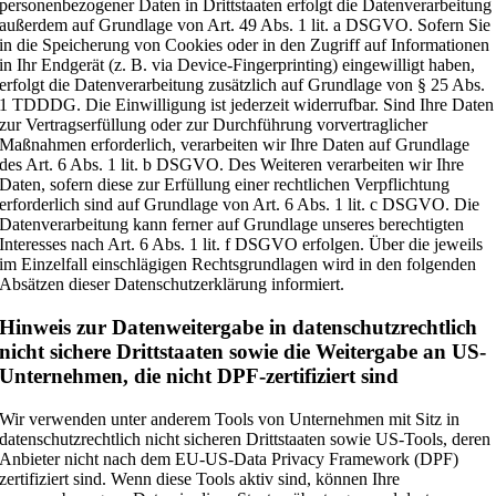
personenbezogener Daten in Drittstaaten erfolgt die Datenverarbeitung
außerdem auf Grundlage von Art. 49 Abs. 1 lit. a DSGVO. Sofern Sie
in die Speicherung von Cookies oder in den Zugriff auf Informationen
in Ihr Endgerät (z. B. via Device-Fingerprinting) eingewilligt haben,
erfolgt die Datenverarbeitung zusätzlich auf Grundlage von § 25 Abs.
1 TDDDG. Die Einwilligung ist jederzeit widerrufbar. Sind Ihre Daten
zur Vertragserfüllung oder zur Durchführung vorvertraglicher
Maßnahmen erforderlich, verarbeiten wir Ihre Daten auf Grundlage
des Art. 6 Abs. 1 lit. b DSGVO. Des Weiteren verarbeiten wir Ihre
Daten, sofern diese zur Erfüllung einer rechtlichen Verpflichtung
erforderlich sind auf Grundlage von Art. 6 Abs. 1 lit. c DSGVO. Die
Datenverarbeitung kann ferner auf Grundlage unseres berechtigten
Interesses nach Art. 6 Abs. 1 lit. f DSGVO erfolgen. Über die jeweils
im Einzelfall einschlägigen Rechtsgrundlagen wird in den folgenden
Absätzen dieser Datenschutzerklärung informiert.
Hinweis zur Datenweitergabe in datenschutzrechtlich
nicht sichere Drittstaaten sowie die Weitergabe an US-
Unternehmen, die nicht DPF-zertifiziert sind
Wir verwenden unter anderem Tools von Unternehmen mit Sitz in
datenschutzrechtlich nicht sicheren Drittstaaten sowie US-Tools, deren
Anbieter nicht nach dem EU-US-Data Privacy Framework (DPF)
zertifiziert sind. Wenn diese Tools aktiv sind, können Ihre