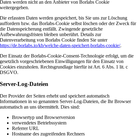
Daten werden nicht an den Anbieter von Borlabs Cookie
weitergegeben.
Die erfassten Daten werden gespeichert, bis Sie uns zur Löschung
auffordern bzw. das Borlabs-Cookie selbst löschen oder der Zweck für
die Datenspeicherung entfällt. Zwingende gesetzliche
Aufbewahrungsfristen bleiben unberührt. Details zur
Datenverarbeitung von Borlabs Cookie finden Sie unter
https://de.borlabs.io/kb/welche-daten-speichert-borlabs-cookie/
.
Der Einsatz der Borlabs-Cookie-Consent-Technologie erfolgt, um die
gesetzlich vorgeschriebenen Einwilligungen für den Einsatz von
Cookies einzuholen. Rechtsgrundlage hierfür ist Art. 6 Abs. 1 lit. c
DSGVO.
Server-Log-Dateien
Der Provider der Seiten erhebt und speichert automatisch
Informationen in so genannten Server-Log-Dateien, die Ihr Browser
automatisch an uns übermittelt. Dies sind:
Browsertyp und Browserversion
verwendetes Betriebssystem
Referrer URL
Hostname des zugreifenden Rechners