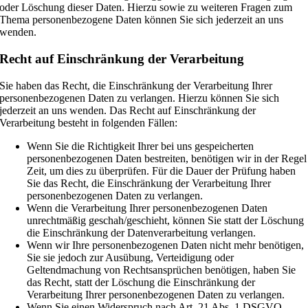
oder Löschung dieser Daten. Hierzu sowie zu weiteren Fragen zum
Thema personenbezogene Daten können Sie sich jederzeit an uns
wenden.
Recht auf Einschränkung der Verarbeitung
Sie haben das Recht, die Einschränkung der Verarbeitung Ihrer
personenbezogenen Daten zu verlangen. Hierzu können Sie sich
jederzeit an uns wenden. Das Recht auf Einschränkung der
Verarbeitung besteht in folgenden Fällen:
Wenn Sie die Richtigkeit Ihrer bei uns gespeicherten
personenbezogenen Daten bestreiten, benötigen wir in der Regel
Zeit, um dies zu überprüfen. Für die Dauer der Prüfung haben
Sie das Recht, die Einschränkung der Verarbeitung Ihrer
personenbezogenen Daten zu verlangen.
Wenn die Verarbeitung Ihrer personenbezogenen Daten
unrechtmäßig geschah/geschieht, können Sie statt der Löschung
die Einschränkung der Datenverarbeitung verlangen.
Wenn wir Ihre personenbezogenen Daten nicht mehr benötigen,
Sie sie jedoch zur Ausübung, Verteidigung oder
Geltendmachung von Rechtsansprüchen benötigen, haben Sie
das Recht, statt der Löschung die Einschränkung der
Verarbeitung Ihrer personenbezogenen Daten zu verlangen.
Wenn Sie einen Widerspruch nach Art. 21 Abs. 1 DSGVO