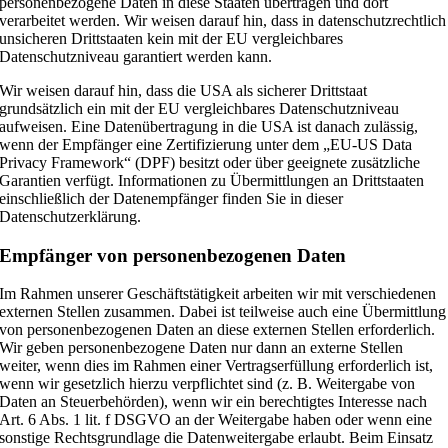
personenbezogene Daten in diese Staaten übertragen und dort
verarbeitet werden. Wir weisen darauf hin, dass in datenschutzrechtlich
unsicheren Drittstaaten kein mit der EU vergleichbares
Datenschutzniveau garantiert werden kann.
Wir weisen darauf hin, dass die USA als sicherer Drittstaat
grundsätzlich ein mit der EU vergleichbares Datenschutzniveau
aufweisen. Eine Datenübertragung in die USA ist danach zulässig,
wenn der Empfänger eine Zertifizierung unter dem „EU-US Data
Privacy Framework“ (DPF) besitzt oder über geeignete zusätzliche
Garantien verfügt. Informationen zu Übermittlungen an Drittstaaten
einschließlich der Datenempfänger finden Sie in dieser
Datenschutzerklärung.
Empfänger von personenbezogenen Daten
Im Rahmen unserer Geschäftstätigkeit arbeiten wir mit verschiedenen
externen Stellen zusammen. Dabei ist teilweise auch eine Übermittlung
von personenbezogenen Daten an diese externen Stellen erforderlich.
Wir geben personenbezogene Daten nur dann an externe Stellen
weiter, wenn dies im Rahmen einer Vertragserfüllung erforderlich ist,
wenn wir gesetzlich hierzu verpflichtet sind (z. B. Weitergabe von
Daten an Steuerbehörden), wenn wir ein berechtigtes Interesse nach
Art. 6 Abs. 1 lit. f DSGVO an der Weitergabe haben oder wenn eine
sonstige Rechtsgrundlage die Datenweitergabe erlaubt. Beim Einsatz