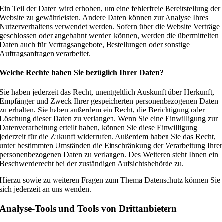
Ein Teil der Daten wird erhoben, um eine fehlerfreie Bereitstellung der
Website zu gewährleisten. Andere Daten können zur Analyse Ihres
Nutzerverhaltens verwendet werden. Sofern über die Website Verträge
geschlossen oder angebahnt werden können, werden die übermittelten
Daten auch für Vertragsangebote, Bestellungen oder sonstige
Auftragsanfragen verarbeitet.
Welche Rechte haben Sie bezüglich Ihrer Daten?
Sie haben jederzeit das Recht, unentgeltlich Auskunft über Herkunft,
Empfänger und Zweck Ihrer gespeicherten personenbezogenen Daten
zu erhalten. Sie haben außerdem ein Recht, die Berichtigung oder
Löschung dieser Daten zu verlangen. Wenn Sie eine Einwilligung zur
Datenverarbeitung erteilt haben, können Sie diese Einwilligung
jederzeit für die Zukunft widerrufen. Außerdem haben Sie das Recht,
unter bestimmten Umständen die Einschränkung der Verarbeitung Ihre
personenbezogenen Daten zu verlangen. Des Weiteren steht Ihnen ein
Beschwerderecht bei der zuständigen Aufsichtsbehörde zu.
Hierzu sowie zu weiteren Fragen zum Thema Datenschutz können Sie
sich jederzeit an uns wenden.
Analyse-Tools und Tools von Dritt­anbietern