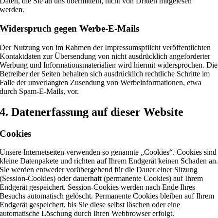
Daten, die Sie an uns übermitteln, nicht von Dritten mitgelesen
werden.
Widerspruch gegen Werbe-E-Mails
Der Nutzung von im Rahmen der Impressumspflicht veröffentlichten
Kontaktdaten zur Übersendung von nicht ausdrücklich angeforderter
Werbung und Informationsmaterialien wird hiermit widersprochen. Die
Betreiber der Seiten behalten sich ausdrücklich rechtliche Schritte im
Falle der unverlangten Zusendung von Werbeinformationen, etwa
durch Spam-E-Mails, vor.
4. Datenerfassung auf dieser Website
Cookies
Unsere Internetseiten verwenden so genannte „Cookies“. Cookies sind
kleine Datenpakete und richten auf Ihrem Endgerät keinen Schaden an
Sie werden entweder vorübergehend für die Dauer einer Sitzung
(Session-Cookies) oder dauerhaft (permanente Cookies) auf Ihrem
Endgerät gespeichert. Session-Cookies werden nach Ende Ihres
Besuchs automatisch gelöscht. Permanente Cookies bleiben auf Ihrem
Endgerät gespeichert, bis Sie diese selbst löschen oder eine
automatische Löschung durch Ihren Webbrowser erfolgt.