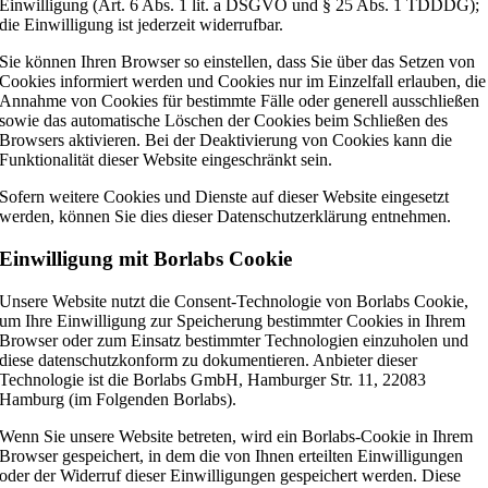
Einwilligung (Art. 6 Abs. 1 lit. a DSGVO und § 25 Abs. 1 TDDDG);
die Einwilligung ist jederzeit widerrufbar.
Sie können Ihren Browser so einstellen, dass Sie über das Setzen von
Cookies informiert werden und Cookies nur im Einzelfall erlauben, die
Annahme von Cookies für bestimmte Fälle oder generell ausschließen
sowie das automatische Löschen der Cookies beim Schließen des
Browsers aktivieren. Bei der Deaktivierung von Cookies kann die
Funktionalität dieser Website eingeschränkt sein.
Sofern weitere Cookies und Dienste auf dieser Website eingesetzt
werden, können Sie dies dieser Datenschutzerklärung entnehmen.
Einwilligung mit Borlabs Cookie
Unsere Website nutzt die Consent-Technologie von Borlabs Cookie,
um Ihre Einwilligung zur Speicherung bestimmter Cookies in Ihrem
Browser oder zum Einsatz bestimmter Technologien einzuholen und
diese datenschutzkonform zu dokumentieren. Anbieter dieser
Technologie ist die Borlabs GmbH, Hamburger Str. 11, 22083
Hamburg (im Folgenden Borlabs).
Wenn Sie unsere Website betreten, wird ein Borlabs-Cookie in Ihrem
Browser gespeichert, in dem die von Ihnen erteilten Einwilligungen
oder der Widerruf dieser Einwilligungen gespeichert werden. Diese