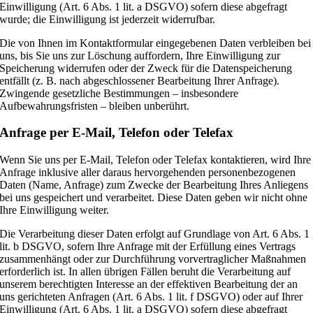
Einwilligung (Art. 6 Abs. 1 lit. a DSGVO) sofern diese abgefragt
wurde; die Einwilligung ist jederzeit widerrufbar.
Die von Ihnen im Kontaktformular eingegebenen Daten verbleiben bei
uns, bis Sie uns zur Löschung auffordern, Ihre Einwilligung zur
Speicherung widerrufen oder der Zweck für die Datenspeicherung
entfällt (z. B. nach abgeschlossener Bearbeitung Ihrer Anfrage).
Zwingende gesetzliche Bestimmungen – insbesondere
Aufbewahrungsfristen – bleiben unberührt.
Anfrage per E-Mail, Telefon oder Telefax
Wenn Sie uns per E-Mail, Telefon oder Telefax kontaktieren, wird Ihre
Anfrage inklusive aller daraus hervorgehenden personenbezogenen
Daten (Name, Anfrage) zum Zwecke der Bearbeitung Ihres Anliegens
bei uns gespeichert und verarbeitet. Diese Daten geben wir nicht ohne
Ihre Einwilligung weiter.
Die Verarbeitung dieser Daten erfolgt auf Grundlage von Art. 6 Abs. 1
lit. b DSGVO, sofern Ihre Anfrage mit der Erfüllung eines Vertrags
zusammenhängt oder zur Durchführung vorvertraglicher Maßnahmen
erforderlich ist. In allen übrigen Fällen beruht die Verarbeitung auf
unserem berechtigten Interesse an der effektiven Bearbeitung der an
uns gerichteten Anfragen (Art. 6 Abs. 1 lit. f DSGVO) oder auf Ihrer
Einwilligung (Art. 6 Abs. 1 lit. a DSGVO) sofern diese abgefragt