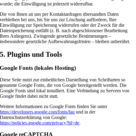
wurde; die Einwilligung ist jederzeit widerrufbar.
Die von Ihnen an uns per Kontaktanfragen übersandten Daten
verbleiben bei uns, bis Sie uns zur Löschung auffordern, Ihre
Einwilligung zur Speicherung widerrufen oder der Zweck für die
Datenspeicherung entfällt (z. B. nach abgeschlossener Bearbeitung
Ihres Anliegens). Zwingende gesetzliche Bestimmungen –
insbesondere gesetzliche Aufbewahrungsfristen – bleiben unberührt.
5. Plugins und Tools
Google Fonts (lokales Hosting)
Diese Seite nutzt zur einheitlichen Darstellung von Schriftarten so
genannte Google Fonts, die von Google bereitgestellt werden. Die
Google Fonts sind lokal installiert. Eine Verbindung zu Servern von
Google findet dabei nicht statt.
Weitere Informationen zu Google Fonts finden Sie unter
https://developers.google.com/fonts/faq
und in der
Datenschutzerklärung von Google:
https://policies.google.com/privacy?hl=de
.
Google reCAPTCHA