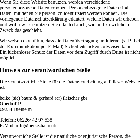
Wenn Sie diese Website benutzen, werden verschiedene
personenbezogene Daten erhoben. Personenbezogene Daten sind
Daten, mit denen Sie persönlich identifiziert werden können. Die
vorliegende Datenschutzerklärung erläutert, welche Daten wir erheben
und wofür wir sie nutzen. Sie erläutert auch, wie und zu welchem
Zweck das geschieht.
Wir weisen darauf hin, dass die Datenübertragung im Internet (z. B. be
der Kommunikation per E-Mail) Sicherheitslücken aufweisen kann.
Ein lückenloser Schutz der Daten vor dem Zugriff durch Dritte ist nich
möglich.
Hinweis zur verantwortlichen Stelle
Die verantwortliche Stelle für die Datenverarbeitung auf dieser Websit
ist:
heike (sie) baum & gerhard (er) fleischer gbr
Oberhof 19
69234 Dielheim
Telefon: 06226/ 42 97 538
E-Mail: info@heike-baum.de
Verantwortliche Stelle ist die natürliche oder juristische Person, die