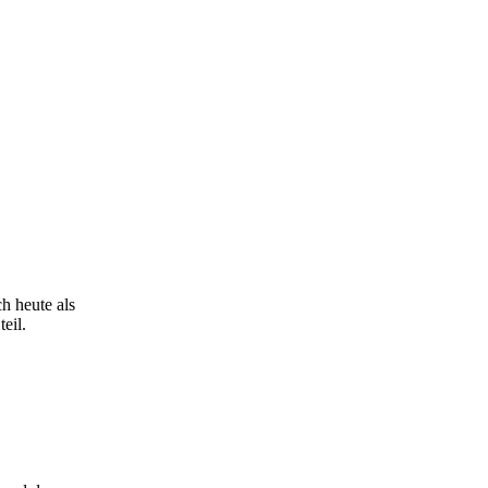
h heute als
eil.