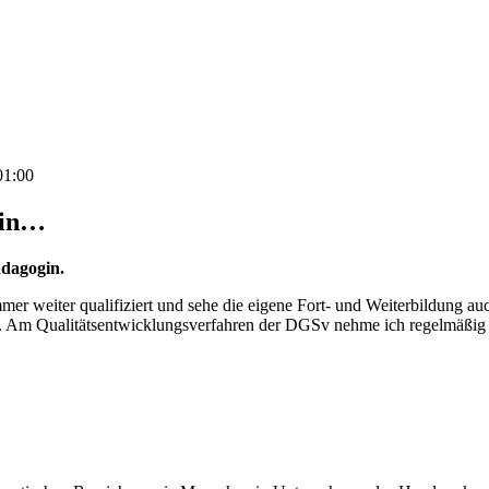
01:00
rin…
ädagogin.
er weiter qualifiziert und sehe die eigene Fort- und Weiterbildung auc
n. Am Qualitätsentwicklungsverfahren der DGSv nehme ich regelmäßig t