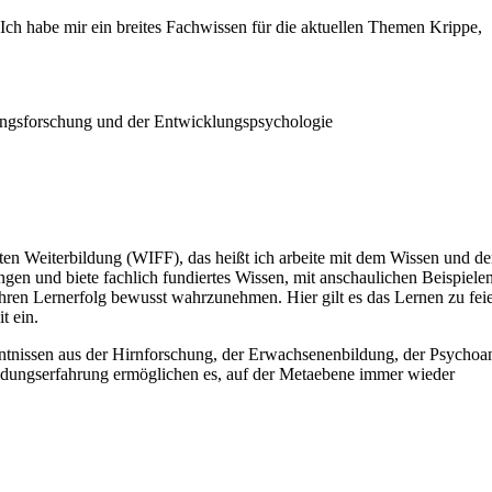
 Ich habe mir ein breites Fachwissen für die aktuellen Themen Krippe,
dungsforschung und der Entwicklungspsychologie
ten Weiterbildung (WIFF), das heißt ich arbeite mit dem Wissen und d
ngen und biete fachlich fundiertes Wissen, mit anschaulichen Beispiele
ihren Lernerfolg bewusst wahrzunehmen. Hier gilt es das Lernen zu fei
t ein.
ntnissen aus der Hirnforschung, der Erwachsenenbildung, der Psychoa
ildungserfahrung ermöglichen es, auf der Metaebene immer wieder