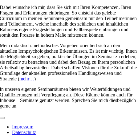
Dabei wünsche ich mir, dass Sie sich mit Ihren Kompetenzen, Ihren
Fragen und Erfahrungen einbringen. So entsteht das gelebte
Curriculum in meinen Seminaren gemeinsam mit den Teilnehmerinnen
und Teilnehmern, welche innerhalb des zeitlichen und inhaltlichen
Rahmens eigene Fragestellungen und Fallbeispiele einbringen und
somit den Prozess in hohem Maße mitsteuern können.
Mein didaktisch-methodisches Vorgehen orientiert sich an den
aktuellen lernpsychologischen Erkenntnissen. Es ist mir wichtig, Ihnen
die Möglichkeit zu geben, praktische Übungen im Seminar zu erleben,
sie reflexiv zu betrachten und dabei den Bezug zu Ihrem persönlichen
Arbeitsalltag herzustellen. Dabei schaffen Visionen für die Zukunft die
Grundlage der aktuellen professionellen Handlungsweisen und
Strategie (
mehr…
)
In unseren eigenen Seminarräumen bieten wir Weiterbildungen und
Qualifizierungen mit Verpflegung an. Diese Räume können auch für
Inhouse – Seminare genutzt werden. Sprechen Sie mich diesbezüglich
gerne an.
Toggle
Navigation
Impressum
Datenschutz