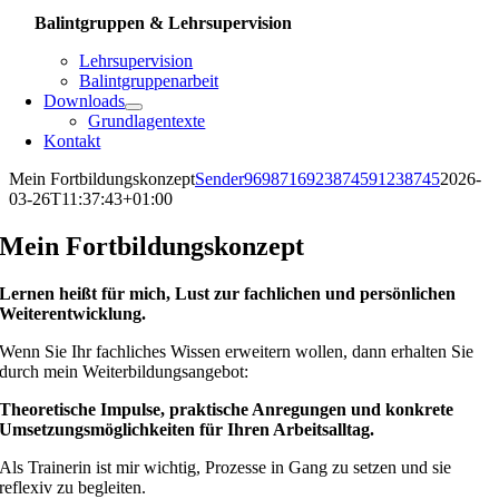
Balintgruppen & Lehrsupervision
Lehrsupervision
Balintgruppenarbeit
Downloads
Grundlagentexte
Kontakt
Mein Fortbildungskonzept
Sender9698716923874591238745
2026-
03-26T11:37:43+01:00
Mein Fortbildungskonzept
Lernen heißt für mich, Lust zur fachlichen und persönlichen
Weiterentwicklung.
Wenn Sie Ihr fachliches Wissen erweitern wollen, dann erhalten Sie
durch mein Weiterbildungsangebot:
Theoretische Impulse, praktische Anregungen und konkrete
Umsetzungsmöglichkeiten für Ihren Arbeitsalltag.
Als Trainerin ist mir wichtig, Prozesse in Gang zu setzen und sie
reflexiv zu begleiten.