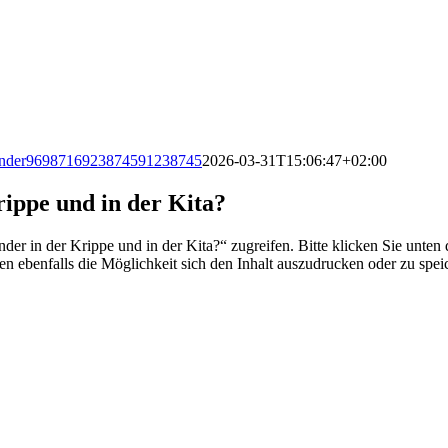
nder9698716923874591238745
2026-03-31T15:06:47+02:00
ippe und in der Kita?
er in der Krippe und in der Kita?“ zugreifen. Bitte klicken Sie unten 
n ebenfalls die Möglichkeit sich den Inhalt auszudrucken oder zu spei