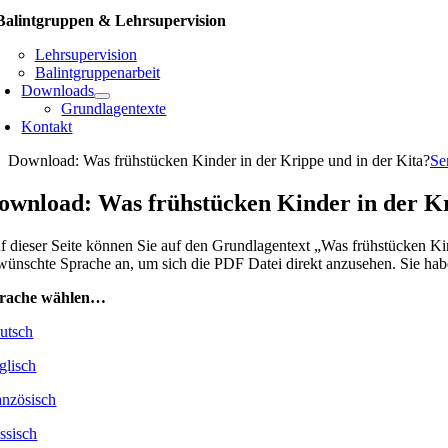
Balintgruppen & Lehrsupervision
Lehrsupervision
Balintgruppenarbeit
Downloads
Grundlagentexte
Kontakt
Download: Was frühstücken Kinder in der Krippe und in der Kita?
Se
ownload: Was frühstücken Kinder in der Kr
f dieser Seite können Sie auf den Grundlagentext „Was frühstücken Kind
wünschte Sprache an, um sich die PDF Datei direkt anzusehen. Sie habe
rache wählen…
utsch
glisch
anzösisch
ssisch